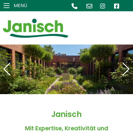
MENÜ
Janisch
Mit Expertise, Kreativität und