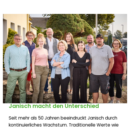
Janisch macht den Unterschied
Seit mehr als 50 Jahren beeindruckt Janisch durch
kontinuierliches Wachstum. Traditionelle Werte wie