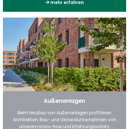
mehr erfahren
Außenanlagen
Beim Neubau von Außenanlagen profitieren
Architekten, Bau- und Generalunternehmen von
unserem Know-how und Erfahrungsschatz.