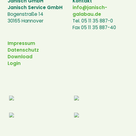
Janisch GmbH
Kontakt
Janisch Service GmbH
info@janisch-
Bogenstraße 14
galabau.de
30165 Hannover
Tel. 05 11 35 887-0
Fax 05 11 35 887-40
Impressum
Datenschutz
Download
Login